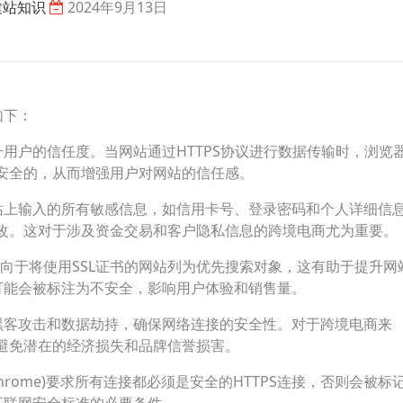
建站知识
2024年9月13日
如下：
升用户的信任度。当网站通过HTTPS协议进行数据传输时，浏览
安全的，从而增强用户对网站的信任感。
网站上输入的所有敏感信息，如信用卡号、登录密码和个人详细信
改。这对于涉及资金交易和客户隐私信息的跨境电商尤为重要。
更倾向于将使用SSL证书的网站列为优先搜索对象，这有助于提升网
可能会被标注为不安全，影响用户体验和销售量。
止黑客攻击和数据劫持，确保网络连接的安全性。对于跨境电商来
避免潜在的经济损失和品牌信誉损害。
hrome)要求所有连接都必须是安全的HTTPS连接，否则会被标