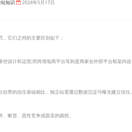
建站知识
2024年5月17日
式，它们之间的主要区别如下：
掌控设计和运营;而跨境电商平台等则是商家在外部平台框架内设
台自带的信任基础相比，独立站需通过数据沉淀与曝光建立信任
评、断货、恶性竞争或跟卖的困扰。