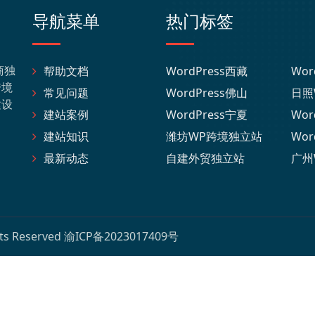
导航菜单
热门标签
商独
帮助文档
WordPress西藏
Wor
跨境
常见问题
WordPress佛山
日照
建设
建站案例
WordPress宁夏
Wor
建站知识
潍坊WP跨境独立站
Wor
最新动态
自建外贸独立站
广州
hts Reserved
渝ICP备2023017409号