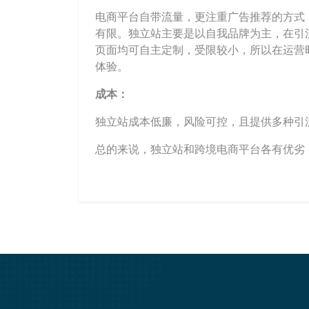
电商平台自带流量，更注重广告推荐的方式
有限。独立站主要是以自我品牌为主，在引
页面均可自主定制，受限较小，所以在运营
体验。
成本：
独立站成本低廉，风险可控，且提供多种引
总的来说，独立站和跨境电商平台各有优劣