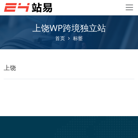
上饶WP跨境独立站
首页
标签
上饶