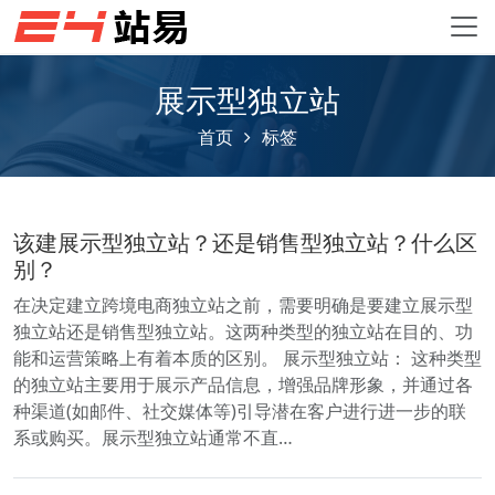
展示型独立站
首页
标签
该建展示型独立站？还是销售型独立站？什么区
别？
在决定建立跨境电商独立站之前，需要明确是要建立展示型
独立站还是销售型独立站。这两种类型的独立站在目的、功
能和运营策略上有着本质的区别。 展示型独立站： 这种类型
的独立站主要用于展示产品信息，增强品牌形象，并通过各
种渠道(如邮件、社交媒体等)引导潜在客户进行进一步的联
系或购买。展示型独立站通常不直…