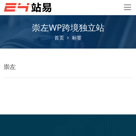
崇左WP跨境独立站
首页
标签
崇左