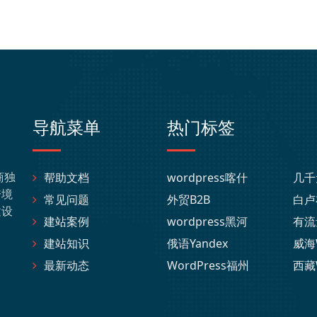
导航菜单
热门标签
商独
帮助文档
wordpress喀什
几千
跨境
常见问题
外贸B2B
白卢
建设
建站案例
wordpress黑河
有流
建站知识
俄语Yandex
威海
最新动态
WordPress福州
西藏