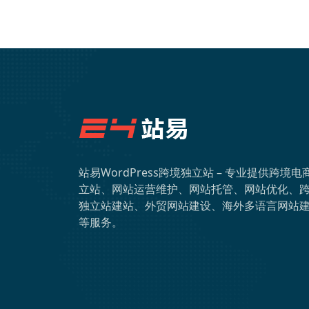
站易WordPress跨境独立站 – 专业提供跨境电
立站、网站运营维护、网站托管、网站优化、
独立站建站、外贸网站建设、海外多语言网站
等服务。