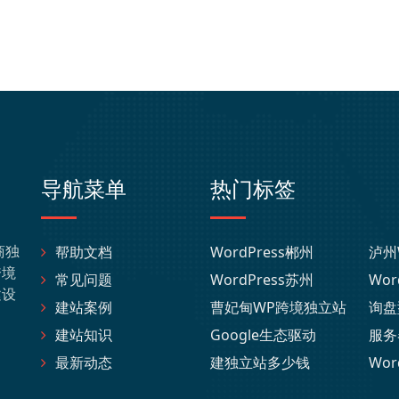
导航菜单
热门标签
商独
帮助文档
WordPress郴州
泸州
跨境
常见问题
WordPress苏州
Wor
建设
建站案例
曹妃甸WP跨境独立站
询盘
建站知识
Google生态驱动
服务
最新动态
建独立站多少钱
Wor