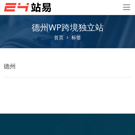
德州WP跨境独立站
首页
标签
德州