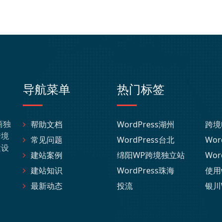
导航菜单
热门标签
商独
帮助文档
WordPress湖州
跨境
跨境
常见问题
WordPress台北
Wor
建设
建站案例
绵阳WP跨境独立站
Wor
建站知识
WordPress珠海
使用
最新动态
投流
银川