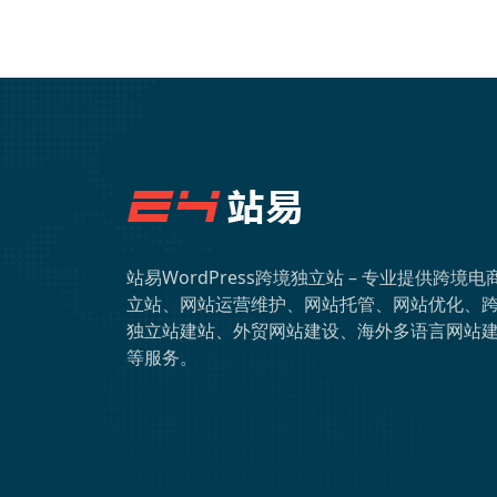
站易WordPress跨境独立站 – 专业提供跨境电
立站、网站运营维护、网站托管、网站优化、
独立站建站、外贸网站建设、海外多语言网站
等服务。