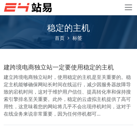
稳定的主机
首页
标签
建跨境电商独立站一定要使用稳定的主机
建立跨境电商独立站时，使用稳定的主机是至关重要的。稳
定主机能够确保网站长时间在线运行，减少因服务器故障导
致的宕机时间，这对于维护用户信任、提高转化率和保持搜
索引擎排名至关重要。此外，稳定的云虚拟主机提供了高可
用性，这意味着您的网站将几乎不会出现停机时间，这对于
在线业务来说非常重要，因为任何停机都可…