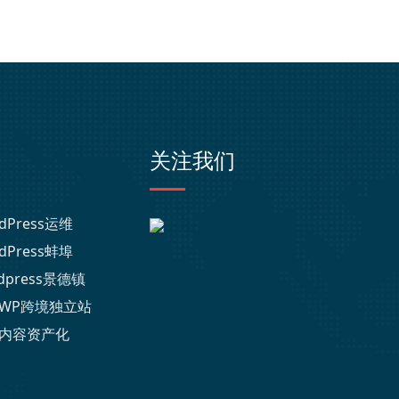
关注我们
dPress运维
dPress蚌埠
dpress景德镇
WP跨境独立站
内容资产化