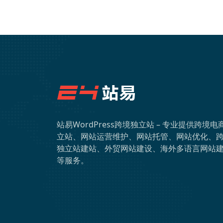
站易WordPress跨境独立站 – 专业提供跨境电
立站、网站运营维护、网站托管、网站优化、
独立站建站、外贸网站建设、海外多语言网站
等服务。