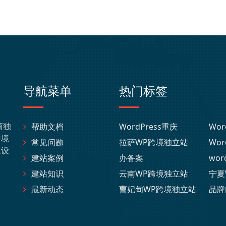
导航菜单
热门标签
商独
帮助文档
WordPress重庆
Wor
跨境
常见问题
拉萨WP跨境独立站
Wor
建设
建站案例
办备案
wor
建站知识
云南WP跨境独立站
宁夏
最新动态
曹妃甸WP跨境独立站
品牌