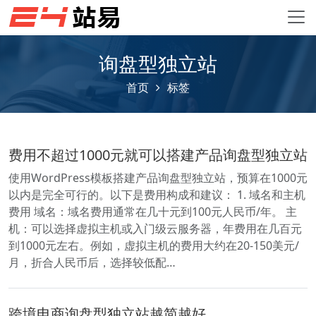
询盘型独立站
首页
标签
费用不超过1000元就可以搭建产品询盘型独立站
使用WordPress模板搭建产品询盘型独立站，预算在1000元
以内是完全可行的。以下是费用构成和建议： 1. 域名和主机
费用 域名：域名费用通常在几十元到100元人民币/年。 主
机：可以选择虚拟主机或入门级云服务器，年费用在几百元
到1000元左右。例如，虚拟主机的费用大约在20-150美元/
月，折合人民币后，选择较低配…
跨境电商询盘型独立站越简越好