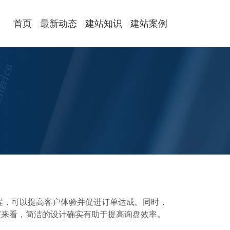
首页
最新动态
建站知识
建站案例
程，可以提高客户体验并促进订单达成。同时，
度来看，简洁的设计确实有助于提高询盘效率。