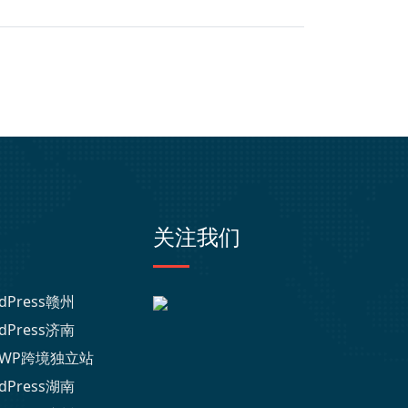
关注我们
dPress赣州
dPress济南
WP跨境独立站
dPress湖南