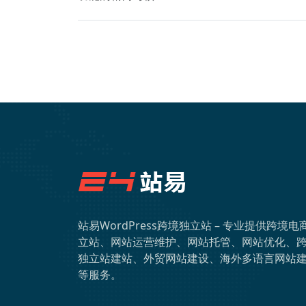
站易WordPress跨境独立站 – 专业提供跨境电
立站、网站运营维护、网站托管、网站优化、
独立站建站、外贸网站建设、海外多语言网站
等服务。