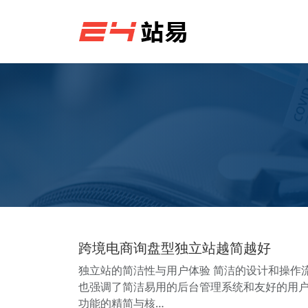
跨境电商询盘型独立站越简越好
独立站的简洁性与用户体验 简洁的设计和操作
也强调了简洁易用的后台管理系统和友好的用
功能的精简与核…