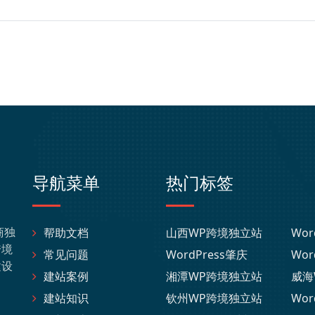
导航菜单
热门标签
商独
帮助文档
山西WP跨境独立站
Wor
跨境
常见问题
WordPress肇庆
Wor
建设
建站案例
湘潭WP跨境独立站
威海
建站知识
钦州WP跨境独立站
Wor