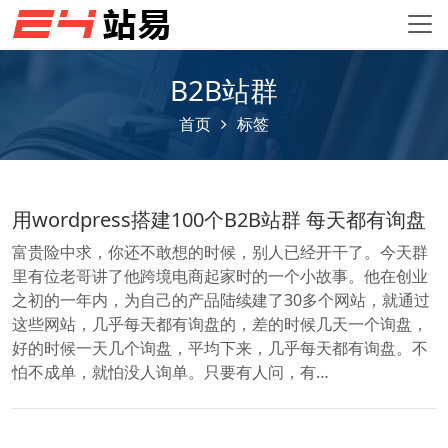
B2B站群
首页
标签
用wordpress搭建100个B2B站群 每天都有询盘
富贵险中求，你还不敢想的时候，别人已经开干了。今天群
里有位老哥讲了他跨境电商起家时的一个小故事。他在创业
之初的一年内，为自己的产品陆续建了30多个网站，就通过
这些网站，几乎每天都有询盘的，差的时候几天一个询盘，
好的时候一天几个询盘，平均下来，几乎每天都有询盘。不
怕不成单，就怕没人询单。只要有人问，有…