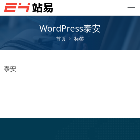
WordPress泰安
首页
标签
泰安