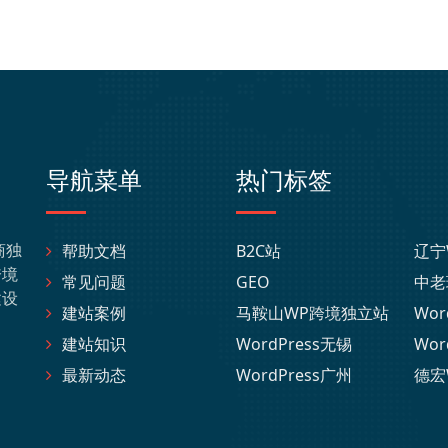
导航菜单
热门标签
商独
帮助文档
B2C站
辽宁
跨境
常见问题
GEO
中老
建设
建站案例
马鞍山WP跨境独立站
Wor
建站知识
WordPress无锡
Wor
最新动态
WordPress广州
德宏