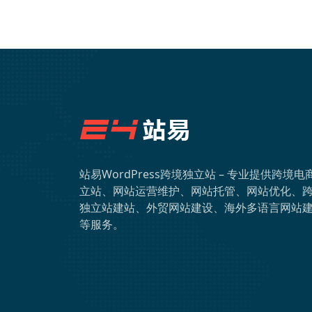
站易WordPress跨境独立站 – 专业提供跨境电
立站、网站运营维护、网站托管、网站优化、
独立站建站、外贸网站建设、海外多语言网站
等服务。