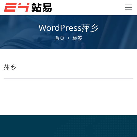
WordPress萍乡
首页
标签
萍乡