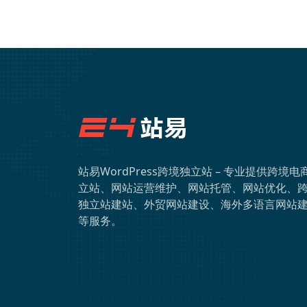
站易WordPress跨境独立站 – 专业提供跨境电
立站、网站运营维护、网站托管、网站优化、
独立站建站、外贸网站建设、海外多语言网站
等服务。