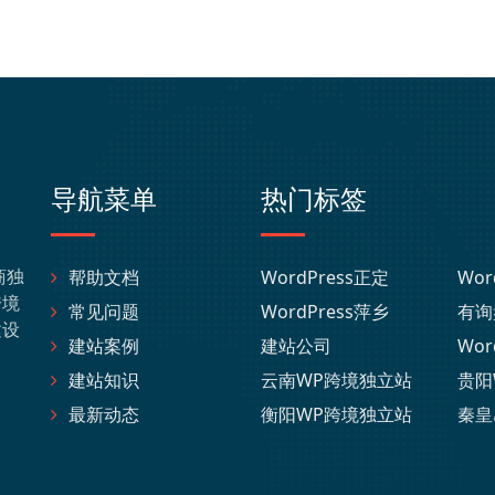
导航菜单
热门标签
商独
帮助文档
WordPress正定
Wor
跨境
常见问题
WordPress萍乡
有询
建设
建站案例
建站公司
Wor
建站知识
云南WP跨境独立站
贵阳
最新动态
衡阳WP跨境独立站
秦皇