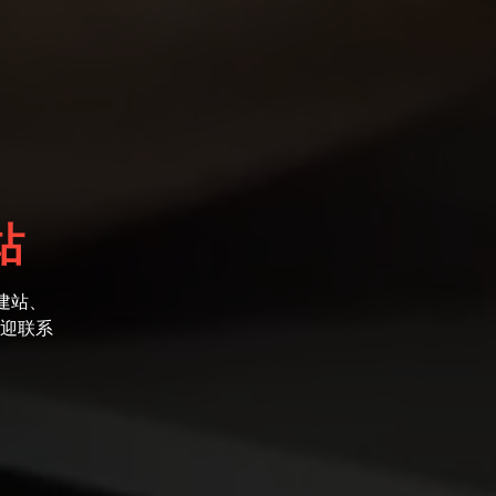
站
建站、
迎联系