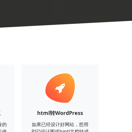
版
html转WordPress
业的
如果已经设计好网站，想用
以使
PSD设计图或hmtl文档转成