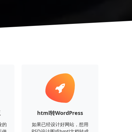
版
html转WordPress
业的
如果已经设计好网站，想用
以使
PSD设计图或hmtl文档转成