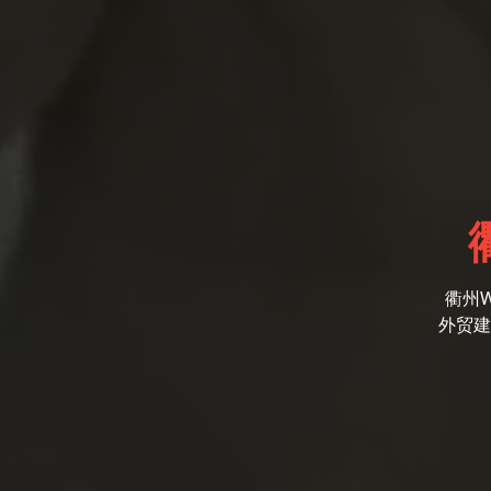
衢州
外贸建