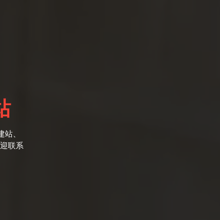
站
建站、
迎联系