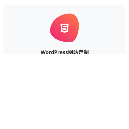
WordPress网站定制
根据企业的实际需求，定制风格、功能等更个性华、更
独一无二的WordPress网站。