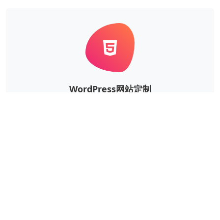
WordPress网站定制
根据企业的实际需求，定制风格、功能等更个性华、更
独一无二的WordPress网站。