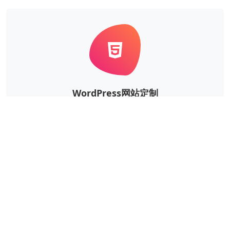
WordPress网站定制
根据企业的实际需求，定制风格、功能等更个性华、更
独一无二的WordPress网站。