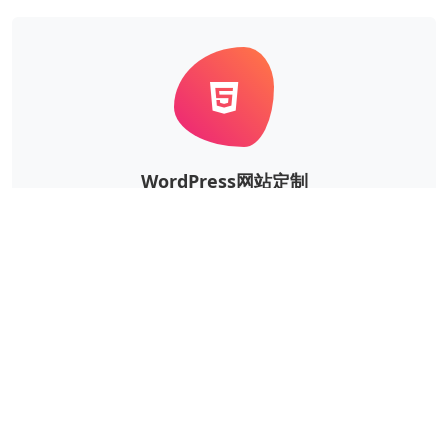
WordPress网站定制
根据企业的实际需求，定制风格、功能等更个性华、更
独一无二的WordPress网站。