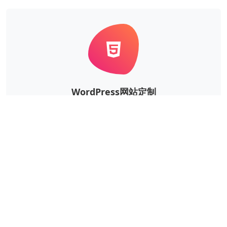
WordPress网站定制
根据企业的实际需求，定制风格、功能等更个性华、更
独一无二的WordPress网站。