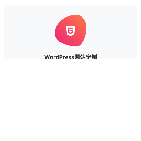
WordPress网站定制
根据企业的实际需求，定制风格、功能等更个性华、更
独一无二的WordPress网站。