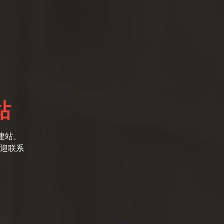
站
建站、
迎联系