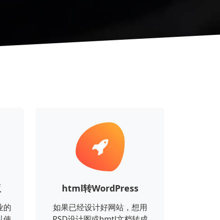
版
html转WordPress
业的
如果已经设计好网站，想用
以使
PSD设计图或hmtl文档转成