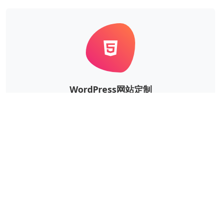
WordPress网站定制
根据企业的实际需求，定制风格、功能等更个性华、更
独一无二的WordPress网站。